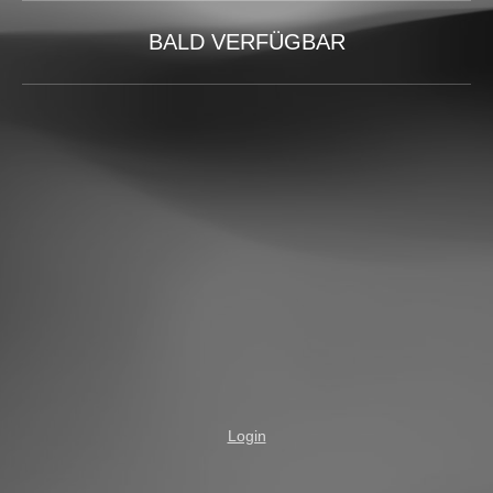
BALD VERFÜGBAR
Login